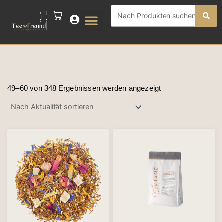
Zum
Search
CART
Inhalt
...
springen
Nach
Aktualität
49–60 von 348 Ergebnissen werden angezeigt
sortiert
Dieses
Produkt
weist
mehrere
Varianten
auf.
Die