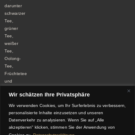
darunter
schwarzer
Tee,
grüner
Tee,
weißer
Tee,
Oolong-
Tee,
Früchtetee
und
Kräutertee.
Wir schätzen Ihre Privatsphäre
Wir verwenden Cookies, um Ihr Surferlebnis zu verbessern,
personalisierte Inhalte einzusetzen und unseren
Datenverkehr zu analysieren. Wenn Sie auf „Alle
Allgemeine Geschäftsbedingungen
akzeptieren" klicken, stimmen Sie der Anwendung von
Datenschutzerklärung
Impressum
Cookies zu.
Datenschutzerklärung