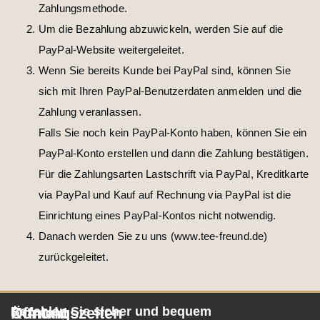
Zahlungsmethode.
Um die Bezahlung abzuwickeln, werden Sie auf die
PayPal-Website weitergeleitet.
Wenn Sie bereits Kunde bei PayPal sind, können Sie
sich mit Ihren PayPal-Benutzerdaten anmelden und die
Zahlung veranlassen.
Falls Sie noch kein PayPal-Konto haben, können Sie ein
PayPal-Konto erstellen und dann die Zahlung bestätigen.
Für die Zahlungsarten Lastschrift via PayPal, Kreditkarte
via PayPal und Kauf auf Rechnung via PayPal ist die
Einrichtung eines PayPal-Kontos nicht notwendig.
Danach werden Sie zu uns (www.tee-freund.de)
zurückgeleitet.
Öffnungszeiten
Kontakt
Bezahlen Sie sicher und bequem