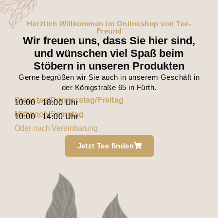
Herzlich Willkommen im Onlineshop von Tee-
Freund
Wir freuen uns, dass Sie hier sind,
und wünschen viel Spaß beim
Stöbern in unseren Produkten
Gerne begrüßen wir Sie auch in unserem Geschäft in
der Königstraße 65 in Fürth.
Dienstag/Donnerstag/Freitag
10:00 - 18:00 Uhr
Mittwoch/Samstag
10:00 - 14:00 Uhr
Oder nach Vereinbarung
Jetzt Tee finden