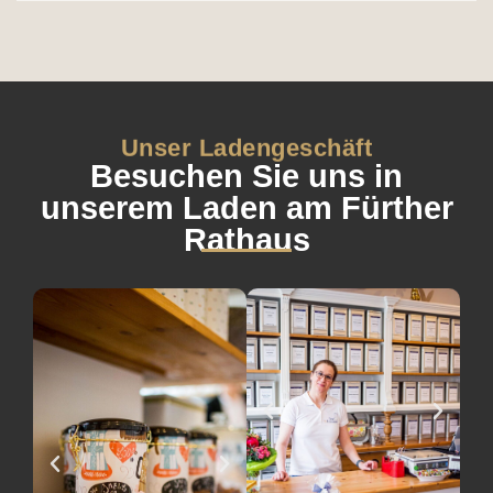
war:
ist:
12,95 €
9,95 €.
Unser Ladengeschäft
Besuchen Sie uns in
unserem Laden am Fürther
Rathaus