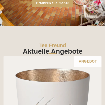
Erfahren Sie mehr
Tee Freund
Aktuelle Angebote
ANGEBOT