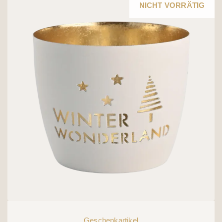
12,95 €
9,95 €.
NICHT VORRÄTIG
Geschenkartikel