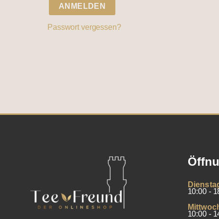
ANMELDEN
Passwort vergessen?
Öffnu
Diensta
10:00 - 1
Mittwoc
10:00 - 1