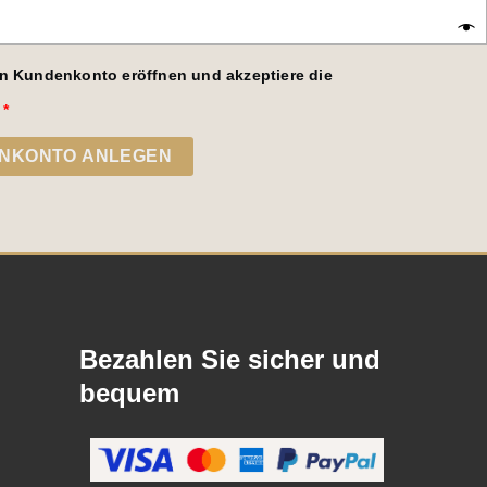
in Kundenkonto eröffnen und akzeptiere die
Erforderlich
*
NKONTO ANLEGEN
Bezahlen Sie sicher und
bequem