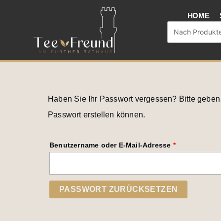
Zum
HOME
Inhalt
Search
springen
...
Erforderlich
Haben Sie Ihr Passwort vergessen? Bitte geben 
Passwort erstellen können.
Benutzername oder E-Mail-Adresse
*
PASSWORT ZURÜCKSETZEN