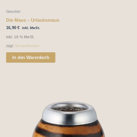
Geschirr
Die Maus – Urlaubsmaus
16,90
€
inkl. MwSt.
inkl. 19 % MwSt.
zzgl.
Versandkosten
In den Warenkorb