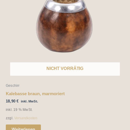
NICHT VORRÄTIG
Geschirr
Kalebasse braun, marmoriert
18,90
€
inkl. MwSt.
inkl. 19 % MwSt.
zzgl.
Versandkosten
Weiterlesen