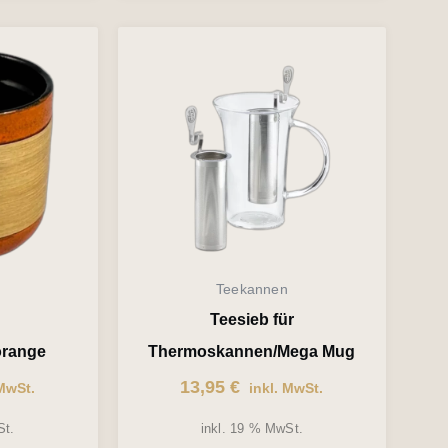
Teekannen
Teesieb für
orange
Thermoskannen/Mega Mug
13,95
€
MwSt.
inkl. MwSt.
St.
inkl. 19 % MwSt.