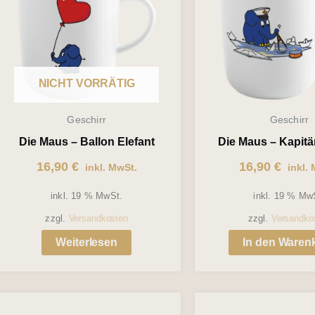
NICHT VORRÄTIG
Geschirr
Geschirr
Die Maus – Ballon Elefant
Die Maus – Kapitä
16,90
€
16,90
€
inkl. MwSt.
inkl. 
inkl. 19 % MwSt.
inkl. 19 % Mw
zzgl.
Versandkosten
zzgl.
Versandko
Weiterlesen
In den Waren