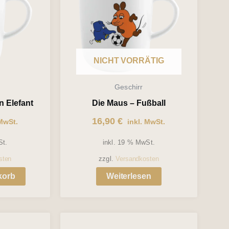
NICHT VORRÄTIG
Geschirr
n Elefant
Die Maus – Fußball
16,90
€
MwSt.
inkl. MwSt.
St.
inkl. 19 % MwSt.
sten
zzgl.
Versandkosten
korb
Weiterlesen