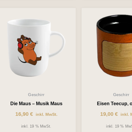
Geschirr
Geschirr
Die Maus – Musik Maus
Eisen Teecup, 
16,90
€
19,00
€
inkl. MwSt.
inkl. 
inkl. 19 % MwSt.
inkl. 19 % Mw