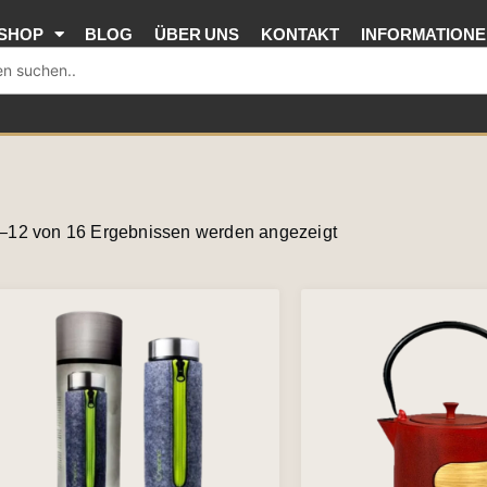
SHOP
BLOG
ÜBER UNS
KONTAKT
INFORMATION
Nach
Aktualität
–12 von 16 Ergebnissen werden angezeigt
sortiert