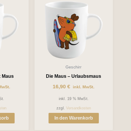
Geschirr
z Maus
Die Maus – Urlaubsmaus
16,90
€
MwSt.
inkl. MwSt.
St.
inkl. 19 % MwSt.
sten
zzgl.
Versandkosten
korb
In den Warenkorb