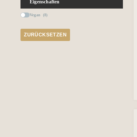
Eigenschaften
Vegan
(8)
ZURÜCKSETZEN