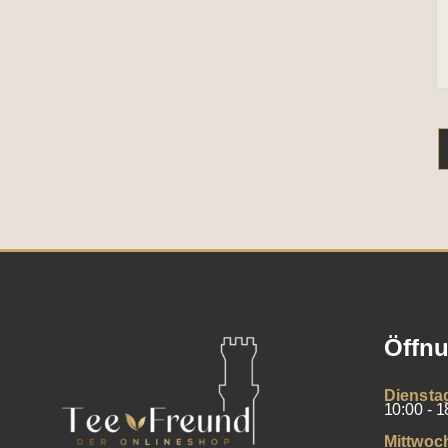
Öffnu
Diensta
10:00 - 1
Mittwoc