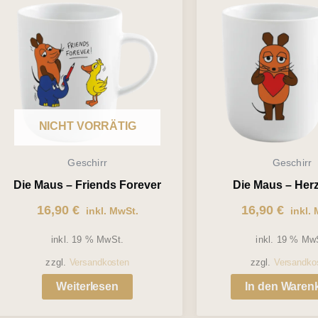
NICHT VORRÄTIG
Geschirr
Geschirr
Die Maus – Friends Forever
Die Maus – Her
16,90
€
16,90
€
inkl. MwSt.
inkl. 
inkl. 19 % MwSt.
inkl. 19 % Mw
zzgl.
Versandkosten
zzgl.
Versandko
Weiterlesen
In den Waren