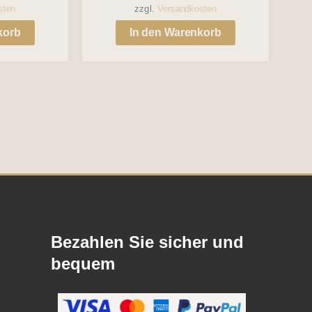
sten
zzgl.
Versandkosten
korb
In den Warenkorb
Bezahlen Sie sicher und
bequem