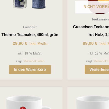
NICHT VORR
Teekannen
Gusseisen Teekan
Geschirr
Thermo-Teamaker, 400ml, grün
rot-Holz, 1,
29,90
€
89,00
€
inkl. MwSt.
inkl. 
inkl. 19 % MwSt.
inkl. 19 % Mw
zzgl.
Versandkosten
zzgl.
Versandko
In den Warenkorb
Weiterlese