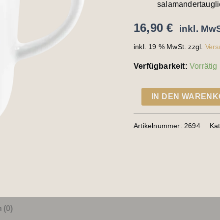
salamandertaugli
16,90
€
inkl. MwS
inkl. 19 % MwSt.
zzgl.
Vers
Verfügbarkeit:
Vorrätig
IN DEN WAREN
Artikelnummer:
2694
Ka
 (0)