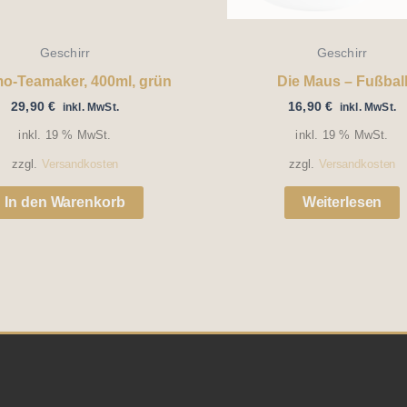
Geschirr
Geschirr
o-Teamaker, 400ml, grün
Die Maus – Fußbal
29,90
€
16,90
€
inkl. MwSt.
inkl. MwSt.
inkl. 19 % MwSt.
inkl. 19 % MwSt.
zzgl.
Versandkosten
zzgl.
Versandkosten
In den Warenkorb
Weiterlesen