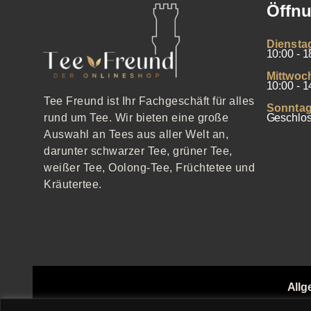
Öffnu
Diensta
10:00 - 1
Mittwoc
10:00 - 1
Tee Freund ist Ihr Fachgeschäft für alles
Sonntag
Geschlo
rund um Tee. Wir bieten eine große
Auswahl an Tees aus aller Welt an,
darunter schwarzer Tee, grüner Tee,
weißer Tee, Oolong-Tee, Früchtetee und
Kräutertee.
Allg
Echthei