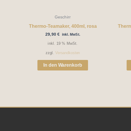
Geschirr
Thermo-Teamaker, 400ml, rosa
Therm
29,90
€
inkl. MwSt.
inkl. 19 % MwSt.
zzgl.
Versandkosten
In den Warenkorb