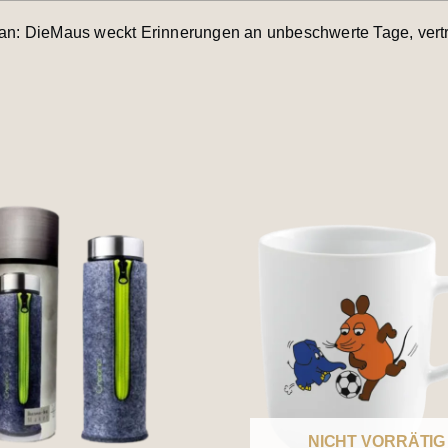
lan: DieMaus weckt Erinnerungen an unbeschwerte Tage, vert
NICHT VORRÄTIG