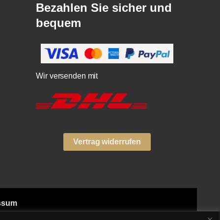
Bezahlen Sie sicher und
bequem
Wir versenden mit
Vertrag widerrufen
ssum
ngsarten