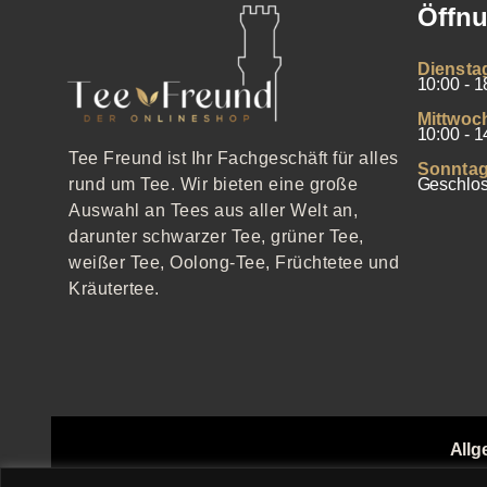
Öffnu
Diensta
10:00 - 1
Mittwoc
10:00 - 1
Tee Freund ist Ihr Fachgeschäft für alles
Sonntag
Geschlo
rund um Tee. Wir bieten eine große
Auswahl an Tees aus aller Welt an,
darunter schwarzer Tee, grüner Tee,
weißer Tee, Oolong-Tee, Früchtetee und
Kräutertee.
Allg
Echthei