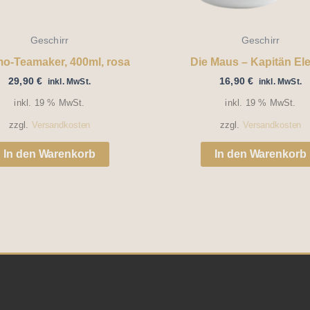
Geschirr
Geschirr
o-Teamaker, 400ml, rosa
Die Maus – Kapitän Ele
29,90
€
16,90
€
inkl. MwSt.
inkl. MwSt.
inkl. 19 % MwSt.
inkl. 19 % MwSt.
zzgl.
Versandkosten
zzgl.
Versandkosten
In den Warenkorb
In den Warenkorb