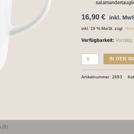
salamandertaugli
16,90
€
inkl. MwS
inkl. 19 % MwSt.
zzgl.
Vers
Verfügbarkeit:
Vorrätig
IN DEN 
Artikelnummer:
2693
Ka
 (0)