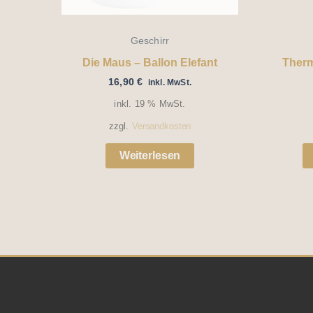
Geschirr
Die Maus – Ballon Elefant
Therm
16,90
€
inkl. MwSt.
inkl. 19 % MwSt.
zzgl.
Versandkosten
Weiterlesen