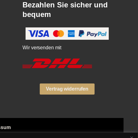
Bezahlen Sie sicher und
bequem
Wir versenden mit
Vertrag widerrufen
ssum
ngsarten