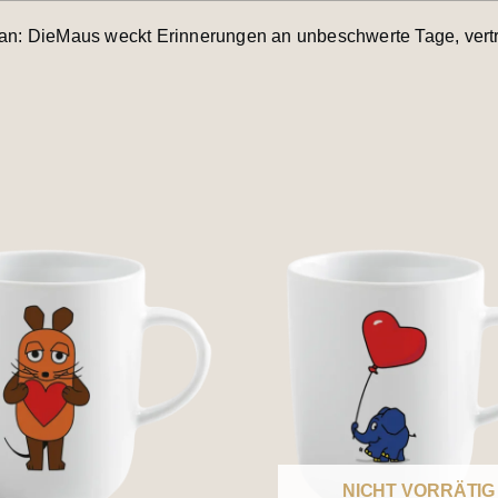
lan: DieMaus weckt Erinnerungen an unbeschwerte Tage, vert
NICHT VORRÄTIG