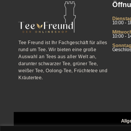
Öffnu
Diensta
10:00 - 1
Mittwoc
10:00 - 1
Tee Freund ist Ihr Fachgeschäft für alles
Sonntag
Geschlo
rund um Tee. Wir bieten eine große
Auswahl an Tees aus aller Welt an,
darunter schwarzer Tee, grüner Tee,
weißer Tee, Oolong-Tee, Früchtetee und
Kräutertee.
Allg
Echthei