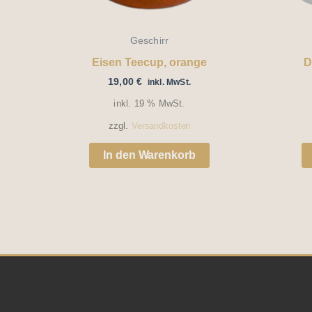
Geschirr
Eisen Teecup, orange
D
19,00
€
inkl. MwSt.
inkl. 19 % MwSt.
zzgl.
Versandkosten
In den Warenkorb