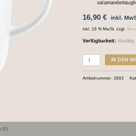
salamandertaugli
16,90
€
inkl. MwS
inkl. 19 % MwSt.
zzgl.
Vers
Verfügbarkeit:
Vorrätig
IN DEN 
Artikelnummer:
2692
Ka
 (0)