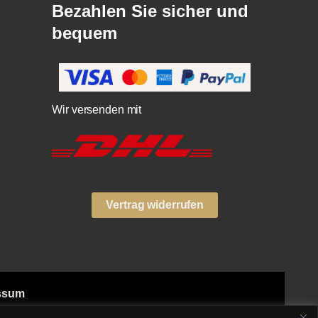
Bezahlen Sie sicher und
bequem
Wir versenden mit
Vertrag widerrufen
ssum
ngsarten