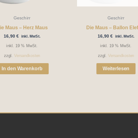
Geschirr
Geschirr
ie Maus – Herz Maus
Die Maus – Ballon Ele
16,90
€
16,90
€
inkl. MwSt.
inkl. MwSt.
inkl. 19 % MwSt.
inkl. 19 % MwSt.
zzgl.
Versandkosten
zzgl.
Versandkosten
In den Warenkorb
Weiterlesen