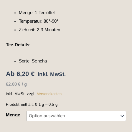
Menge: 1 Teelöffel
Temperatur: 80°-90°
Ziehzeit: 2-3 Minuten
Tee-Details:
Sorte: Sencha
Ab
6,20
€
inkl. MwSt.
62,00
€
/
g
inkl. MwSt.
zzgl.
Versandkosten
Produkt enthält: 0,1
g
– 0,5
g
Menge