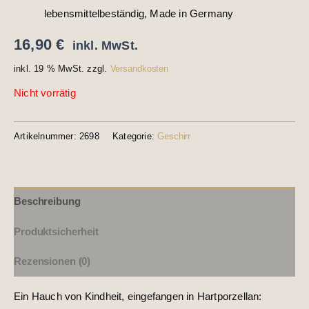
lebensmittelbeständig, Made in Germany
16,90
€
inkl. MwSt.
inkl. 19 % MwSt.
zzgl.
Versandkosten
Nicht vorrätig
Artikelnummer:
2698
Kategorie:
Geschirr
Beschreibung
Produktsicherheit
Rezensionen (0)
Ein Hauch von Kindheit, eingefangen in Hartporzellan: