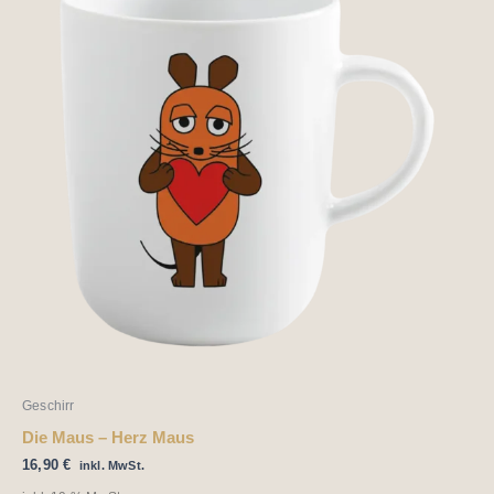
Geschirr
Die Maus – Herz Maus
16,90
€
inkl. MwSt.