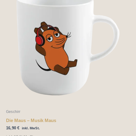
Geschirr
Die Maus – Musik Maus
16,90
€
inkl. MwSt.