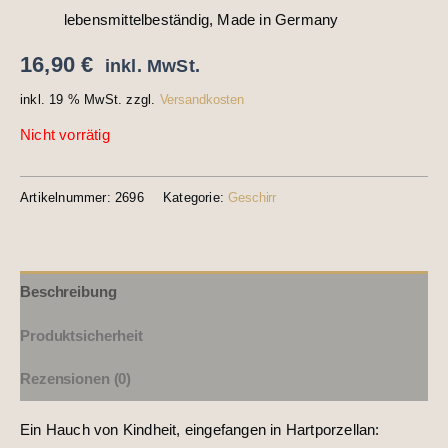
lebensmittelbeständig, Made in Germany
16,90
€
inkl. MwSt.
inkl. 19 % MwSt.
zzgl.
Versandkosten
Nicht vorrätig
Artikelnummer:
2696
Kategorie:
Geschirr
Beschreibung
Produktsicherheit
Rezensionen (0)
Ein Hauch von Kindheit, eingefangen in Hartporzellan: