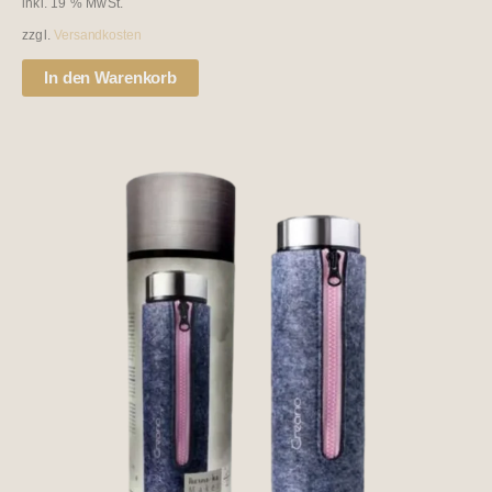
inkl. 19 % MwSt.
zzgl.
Versandkosten
In den Warenkorb