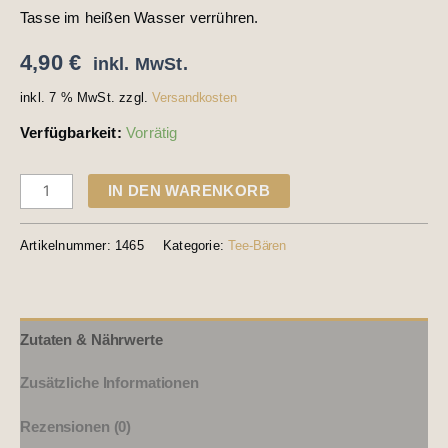
Tasse im heißen Wasser verrühren.
4,90
€
inkl. MwSt.
inkl. 7 % MwSt.
zzgl.
Versandkosten
Verfügbarkeit:
Vorrätig
IN DEN WARENKORB
Artikelnummer:
1465
Kategorie:
Tee-Bären
Zutaten & Nährwerte
Zusätzliche Informationen
Rezensionen (0)