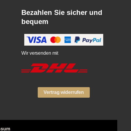
Bezahlen Sie sicher und
bequem
Wir versenden mit
Vertrag widerrufen
ssum