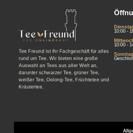
Öffnu
Diensta
10:00 - 1
Mittwoc
10:00 - 1
Tee Freund ist Ihr Fachgeschäft für alles
Sonntag
Geschlo
rund um Tee. Wir bieten eine große
Auswahl an Tees aus aller Welt an,
darunter schwarzer Tee, grüner Tee,
weißer Tee, Oolong-Tee, Früchtetee und
Kräutertee.
Allg