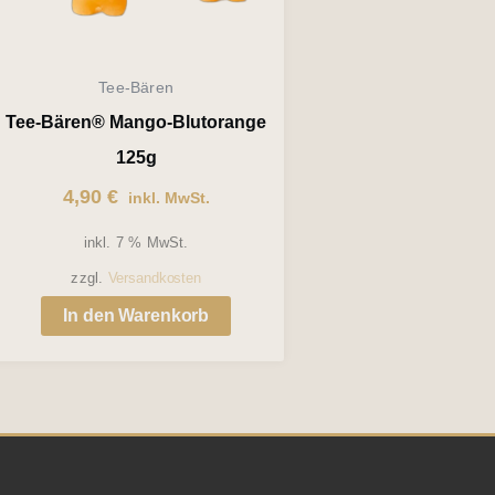
Tee-Bären
Tee-Bären® Mango-Blutorange
125g
4,90
€
inkl. MwSt.
inkl. 7 % MwSt.
zzgl.
Versandkosten
In den Warenkorb