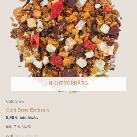
NICHT VORRÄTIG
Cold Brew
Cold Brew Erdbeere
8,90
€
inkl. MwSt.
inkl. 7 % MwSt.
zzgl.
Versandkosten