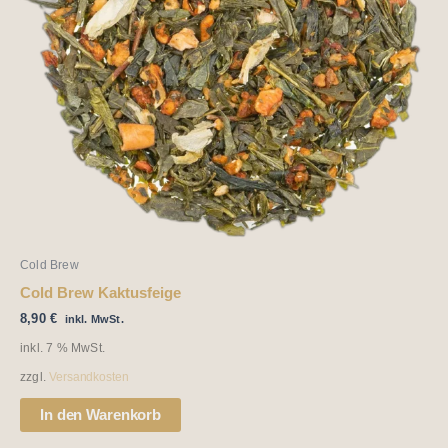
Cold Brew
Cold Brew Kaktusfeige
8,90
€
inkl. MwSt.
inkl. 7 % MwSt.
zzgl.
Versandkosten
In den Warenkorb