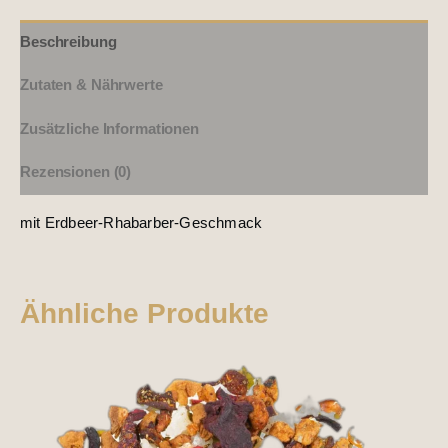
Beschreibung
Zutaten & Nährwerte
Zusätzliche Informationen
Rezensionen (0)
mit Erdbeer-Rhabarber-Geschmack
Ähnliche Produkte