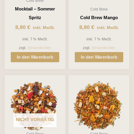
Cold Brew
Mocktail – Sommer
Cold Brew
Spritz
Cold Brew Mango
8,90
€
8,90
€
inkl. MwSt.
inkl. MwSt.
inkl. 7 % MwSt.
inkl. 7 % MwSt.
zzgl.
Versandkosten
zzgl.
Versandkosten
In den Warenkorb
In den Warenkorb
NICHT VORRÄTIG
Cold Brew
Cold Brew