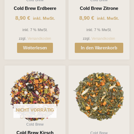
Cold Brew Erdbeere
Cold Brew Zitrone
8,90
€
8,90
€
inkl. MwSt.
inkl. MwSt.
inkl. 7 % MwSt.
inkl. 7 % MwSt.
zzgl.
Versandkosten
zzgl.
Versandkosten
Weiterlesen
In den Warenkorb
NICHT VORRÄTIG
Cold Brew
Cold Brew Kirsch
Cold Brew