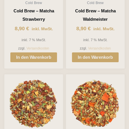
Cold Brew
Cold Brew
Cold Brew – Matcha
Cold Brew – Matcha
Strawberry
Waldmeister
8,90
€
8,90
€
inkl. MwSt.
inkl. MwSt.
inkl. 7 % MwSt.
inkl. 7 % MwSt.
zzgl.
Versandkosten
zzgl.
Versandkosten
In den Warenkorb
In den Warenkorb