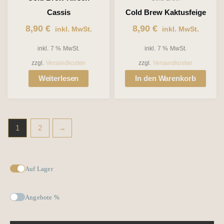
Cassis
Cold Brew Kaktusfeige
8,90
€
8,90
€
inkl. MwSt.
inkl. MwSt.
inkl. 7 % MwSt.
inkl. 7 % MwSt.
zzgl.
Versandkosten
zzgl.
Versandkosten
Weiterlesen
In den Warenkorb
1
2
→
Auf Lager
Angebote %