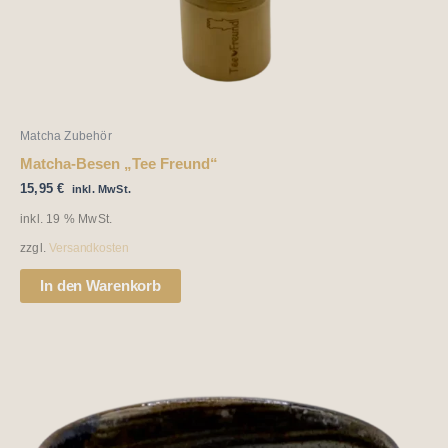
Matcha Zubehör
Matcha-Besen „Tee Freund“
15,95
€
inkl. MwSt.
inkl. 19 % MwSt.
zzgl.
Versandkosten
In den Warenkorb