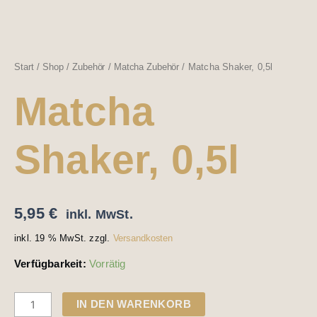
Start
/
Shop
/
Zubehör
/
Matcha Zubehör
/ Matcha Shaker, 0,5l
Matcha
Shaker, 0,5l
5,95
€
inkl. MwSt.
inkl. 19 % MwSt.
zzgl.
Versandkosten
Verfügbarkeit:
Vorrätig
IN DEN WARENKORB