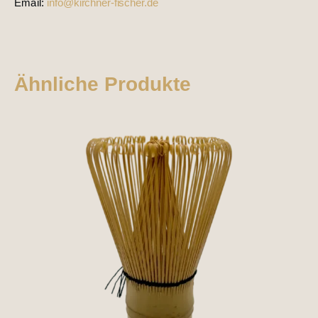
Email:
info@kirchner-fischer.de
Ähnliche Produkte