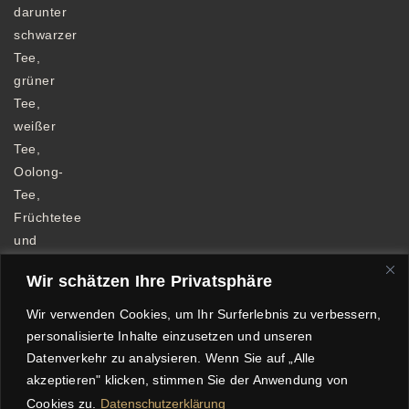
darunter
schwarzer
Tee,
grüner
Tee,
weißer
Tee,
Oolong-
Tee,
Früchtetee
und
Kräutertee.
Wir schätzen Ihre Privatsphäre
Wir verwenden Cookies, um Ihr Surferlebnis zu verbessern,
personalisierte Inhalte einzusetzen und unseren
Datenverkehr zu analysieren. Wenn Sie auf „Alle
Allgemeine Geschäftsbedingungen
akzeptieren" klicken, stimmen Sie der Anwendung von
Datenschutzerklärung
Impressum
Cookies zu.
Datenschutzerklärung