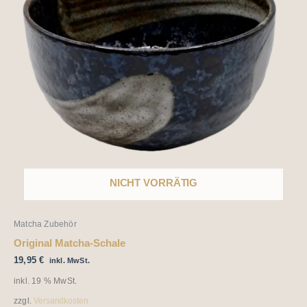
NICHT VORRÄTIG
Matcha Zubehör
Original Matcha-Schale
19,95
€
inkl. MwSt.
inkl. 19 % MwSt.
zzgl.
Versandkosten