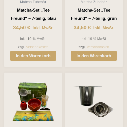
Matcha Zubehör
Matcha Zubehör
Matcha-Set „Tee
Matcha-Set „Tee
Freund“ – 7-teilig, blau
Freund“ – 7-teilig, grün
34,50
€
34,50
€
inkl. MwSt.
inkl. MwSt.
inkl. 19 % MwSt.
inkl. 19 % MwSt.
zzgl.
Versandkosten
zzgl.
Versandkosten
In den Warenkorb
In den Warenkorb