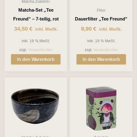
Matcha Zubehör
Matcha-Set „Tee
Filter
Freund“ – 7-teilig, rot
Dauerfilter „Tee Freund“
34,50
€
8,90
€
inkl. MwSt.
inkl. MwSt.
inkl. 19 % MwSt.
inkl. 19 % MwSt.
zzgl.
Versandkosten
zzgl.
Versandkosten
In den Warenkorb
In den Warenkorb