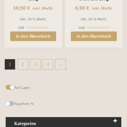
10,50
€
6,90
€
inkl. MwSt.
inkl. MwSt.
inkl. 19 % MwSt.
inkl. 19 % MwSt.
zzgl.
Versandkosten
zzgl.
Versandkosten
In den Warenkorb
In den Warenkorb
1
2
3
4
→
Auf Lager
Angebote %
Kategorien