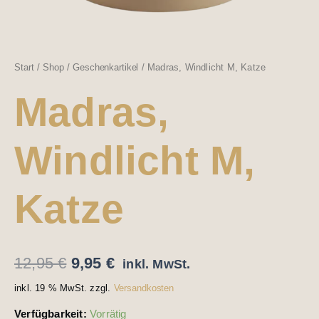
Start
/
Shop
/
Geschenkartikel
/ Madras, Windlicht M, Katze
Madras,
Windlicht M,
Katze
12,95
€
9,95
€
inkl. MwSt.
inkl. 19 % MwSt.
zzgl.
Versandkosten
Verfügbarkeit:
Vorrätig