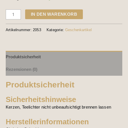
IN DEN WARENKORB
Artikelnummer:
2053
Kategorie:
Geschenkartikel
Produktsicherheit
Rezensionen (0)
Produktsicherheit
Sicherheitshinweise
Kerzen, Teelichter nicht unbeaufsichtigt brennen lassen
Herstellerinformationen