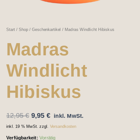
Start
/
Shop
/
Geschenkartikel
/ Madras Windlicht Hibiskus
Madras
Windlicht
Hibiskus
12,95
€
9,95
€
inkl. MwSt.
inkl. 19 % MwSt.
zzgl.
Versandkosten
Verfügbarkeit:
Vorrätig