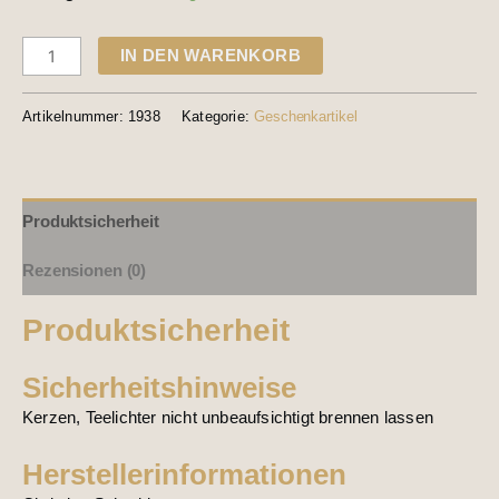
IN DEN WARENKORB
Artikelnummer:
1938
Kategorie:
Geschenkartikel
Produktsicherheit
Rezensionen (0)
Produktsicherheit
Sicherheitshinweise
Kerzen, Teelichter nicht unbeaufsichtigt brennen lassen
Herstellerinformationen