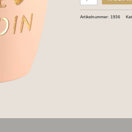
Artikelnummer:
1936
Ka