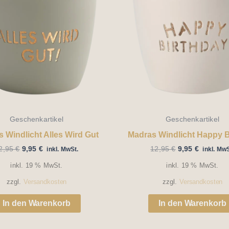
Geschenkartikel
Geschenkartikel
 Windlicht Alles Wird Gut
Madras Windlicht Happy B
2,95
€
9,95
€
12,95
€
9,95
€
inkl. MwSt.
inkl. MwS
inkl. 19 % MwSt.
inkl. 19 % MwSt.
zzgl.
Versandkosten
zzgl.
Versandkosten
In den Warenkorb
In den Warenkorb