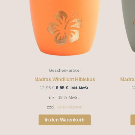
Geschenkartikel
Madras Windlicht Hibiskus
Madras
12,95
€
9,95
€
1
inkl. MwSt.
inkl. 19 % MwSt.
zzgl.
Versandkosten
In den Warenkorb