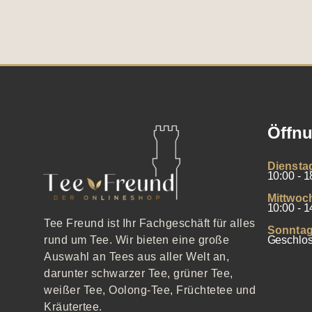
Öffnu
Diensta
10:00 - 1
Mittwoc
10:00 - 1
Tee Freund ist Ihr Fachgeschäft für alles
Sonntag
Geschlo
rund um Tee. Wir bieten eine große
Auswahl an Tees aus aller Welt an,
darunter schwarzer Tee, grüner Tee,
weißer Tee, Oolong-Tee, Früchtetee und
Kräutertee.