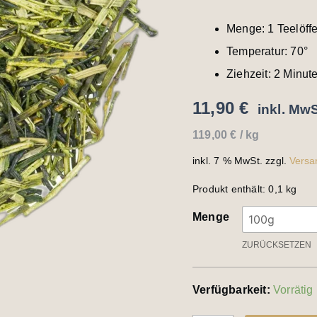
Menge: 1 Teelöffe
Temperatur: 70°
Ziehzeit: 2 Minut
11,90
€
inkl. MwS
119,00
€
/
kg
inkl. 7 % MwSt.
zzgl.
Versa
Produkt enthält: 0,1
kg
Menge
ZURÜCKSETZEN
Verfügbarkeit:
Vorrätig