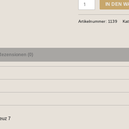
IN DEN 
Artikelnummer:
1139
Kat
Rezensionen (0)
euz 7