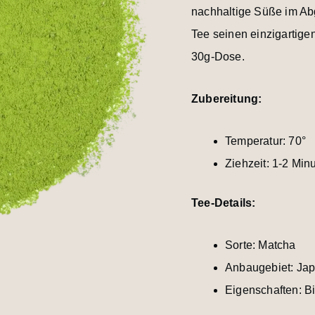
nachhaltige Süße im Ab
Tee seinen einzigartig
30g-Dose.
Zubereitung:
Temperatur: 70°
Ziehzeit: 1-2 Min
Tee-Details:
Sorte: Matcha
Anbaugebiet: Ja
Eigenschaften: B