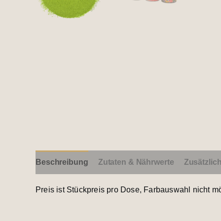
Beschreibung
Zutaten & Nährwerte
Zusätzlic
Preis ist Stückpreis pro Dose, Farbauswahl nicht m