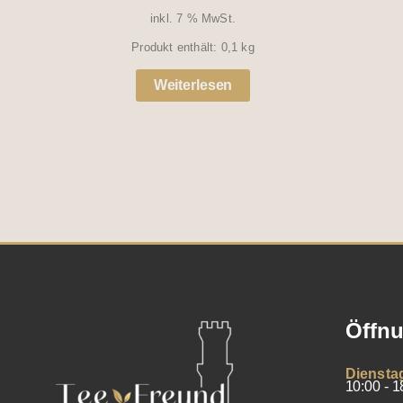
inkl. 7 % MwSt.
Produkt enthält: 0,1
kg
Weiterlesen
Öffnu
Diensta
10:00 - 1