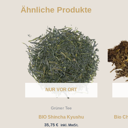
Ähnliche Produkte
NUR VOR ORT
Grüner Tee
BIO Shincha Kyushu
Bio C
35,75
€
inkl. MwSt.