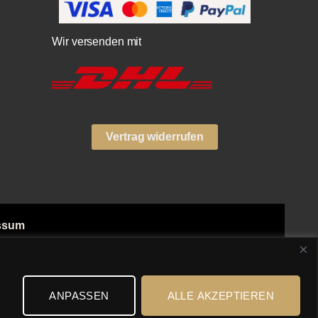
Wir versenden mit
Vertrag widerrufen
ssum
ngsarten
n
ANPASSEN
ALLE AKZEPTIEREN