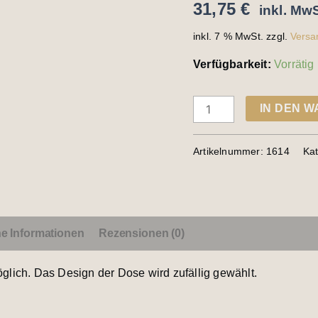
31,75
€
inkl. MwS
inkl. 7 % MwSt.
zzgl.
Versa
Verfügbarkeit:
Vorrätig
IN DEN 
Artikelnummer:
1614
Ka
he Informationen
Rezensionen (0)
öglich. Das Design der Dose wird zufällig gewählt.