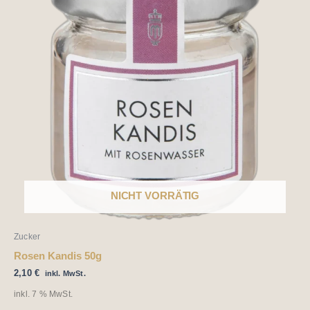
NICHT VORRÄTIG
Zucker
Rosen Kandis 50g
2,10
€
inkl. MwSt.
inkl. 7 % MwSt.