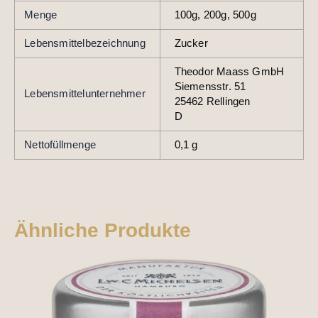
Menge
100g, 200g, 500g
Lebensmittelbezeichnung
Zucker
Theodor Maass GmbH
Siemensstr. 51
Lebensmittelunternehmer
25462 Rellingen
D
Nettofüllmenge
0,1 g
Ähnliche Produkte