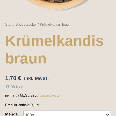
Start
/
Shop
/
Zucker
/ Krümelkandis braun
Krümelkandis
braun
1,70
€
inkl. MwSt.
17,00
€
/
g
inkl. 7 % MwSt.
zzgl.
Versandkosten
Produkt enthält: 0,1
g
Menge