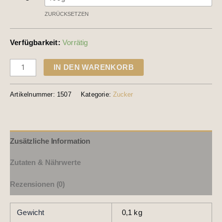
ZURÜCKSETZEN
Verfügbarkeit:
Vorrätig
IN DEN WARENKORB
Artikelnummer:
1507
Kategorie:
Zucker
Zusätzliche Information
Zutaten & Nährwerte
Rezensionen (0)
Gewicht
0,1 kg