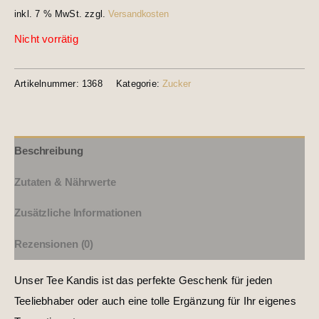
inkl. 7 % MwSt.
zzgl.
Versandkosten
Nicht vorrätig
Artikelnummer:
1368
Kategorie:
Zucker
Beschreibung
Zutaten & Nährwerte
Zusätzliche Informationen
Rezensionen (0)
Unser Tee Kandis ist das perfekte Geschenk für jeden
Teeliebhaber oder auch eine tolle Ergänzung für Ihr eigenes