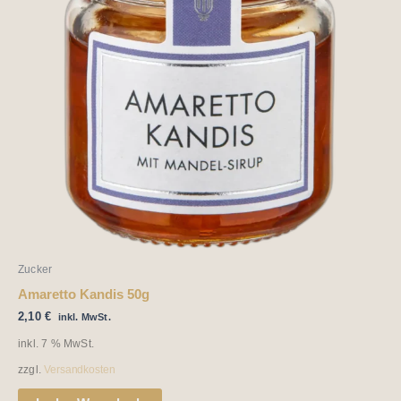
Zucker
Amaretto Kandis 50g
2,10
€
inkl. MwSt.
inkl. 7 % MwSt.
zzgl.
Versandkosten