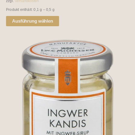
zzgl.
Versandkosten
Produkt enthält: 0,1
g
– 0,5
g
Ausführung wählen