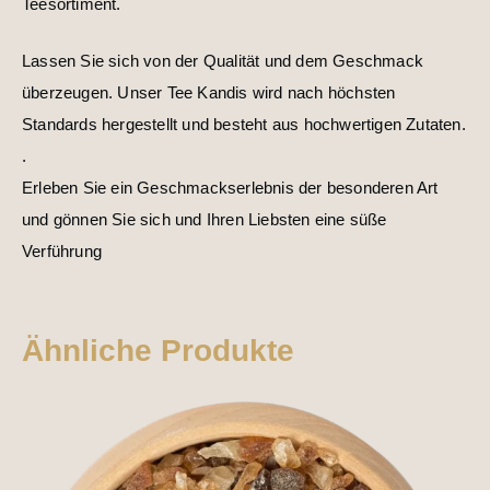
Teesortiment.
Lassen Sie sich von der Qualität und dem Geschmack
überzeugen. Unser Tee Kandis wird nach höchsten
Standards hergestellt und besteht aus hochwertigen Zutaten.
.
Erleben Sie ein Geschmackserlebnis der besonderen Art
und gönnen Sie sich und Ihren Liebsten eine süße
Verführung
Ähnliche Produkte
Dieses
Produkt
weist