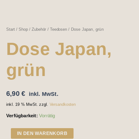
Start
/
Shop
/
Zubehör
/
Teedosen
/ Dose Japan, grün
Dose Japan,
grün
6,90
€
inkl. MwSt.
inkl. 19 % MwSt.
zzgl.
Versandkosten
Verfügbarkeit:
Vorrätig
IN DEN WARENKORB