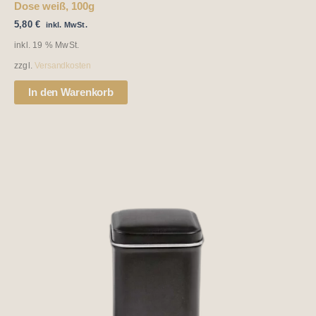
Dose weiß, 100g
5,80
€
inkl. MwSt.
inkl. 19 % MwSt.
zzgl.
Versandkosten
In den Warenkorb