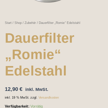
Start
/
Shop
/
Zubehör
/ Dauerfilter „Romie“ Edelstahl
Dauerfilter
„Romie“
Edelstahl
12,90
€
inkl. MwSt.
inkl. 19 % MwSt.
zzgl.
Versandkosten
Verfügbarkeit:
Vorrätig