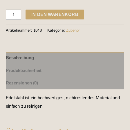
IN DEN WARENKORB
Artikelnummer:
1848
Kategorie:
Zubehör
Beschreibung
Produktsicherheit
Rezensionen (0)
Edelstahl ist ein hochwertiges, nichtrostendes Material und
einfach zu reinigen.