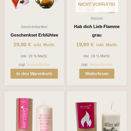
NICHT VORRÄTIG
Kerzen
Hab dich Lieb-Flamme
Geschenkartikel
Geschenkset Erblühtee
grau
29,90
€
19,90
€
inkl. MwSt.
inkl. MwSt.
inkl. 19 % MwSt.
inkl. 19 % MwSt.
zzgl.
Versandkosten
zzgl.
Versandkosten
In den Warenkorb
Weiterlesen