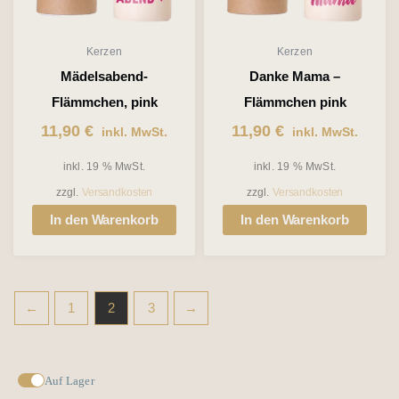
Kerzen
Kerzen
Mädelsabend-
Danke Mama –
Flämmchen, pink
Flämmchen pink
11,90
€
11,90
€
inkl. MwSt.
inkl. MwSt.
inkl. 19 % MwSt.
inkl. 19 % MwSt.
zzgl.
Versandkosten
zzgl.
Versandkosten
In den Warenkorb
In den Warenkorb
←
1
2
3
→
Auf Lager