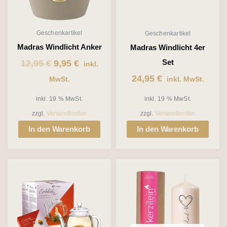
Geschenkartikel
Geschenkartikel
Madras Windlicht Anker
Madras Windlicht 4er
12,95
€
9,95
€
Set
inkl.
24,95
€
MwSt.
inkl. MwSt.
inkl. 19 % MwSt.
inkl. 19 % MwSt.
zzgl.
Versandkosten
zzgl.
Versandkosten
In den Warenkorb
In den Warenkorb