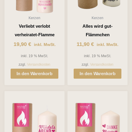
Kerzen
Kerzen
Verliebt verlobt
Alles wird gut-
verheiratet-Flamme
Flämmchen
19,90
€
11,90
€
inkl. MwSt.
inkl. MwSt.
inkl. 19 % MwSt.
inkl. 19 % MwSt.
zzgl.
Versandkosten
zzgl.
Versandkosten
In den Warenkorb
In den Warenkorb