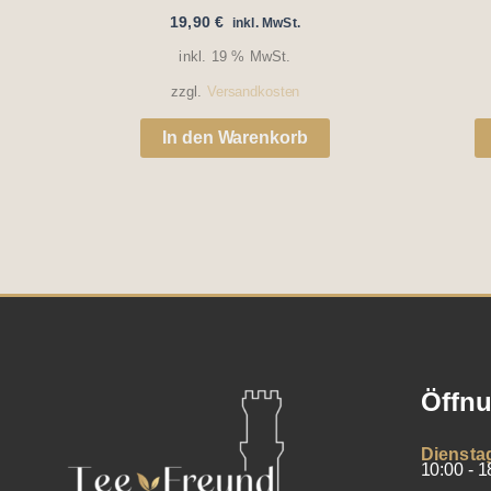
19,90
€
inkl. MwSt.
inkl. 19 % MwSt.
zzgl.
Versandkosten
In den Warenkorb
Öffnu
Diensta
10:00 - 1