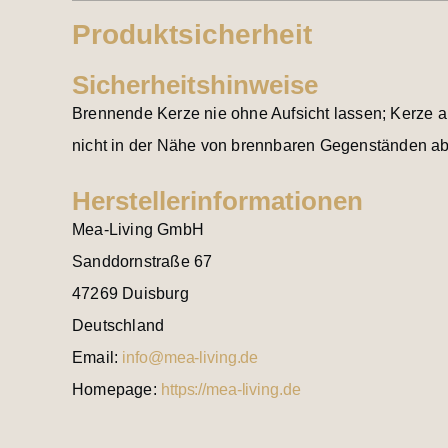
Produktsicherheit
Sicherheitshinweise
Brennende Kerze nie ohne Aufsicht lassen; Kerze 
nicht in der Nähe von brennbaren Gegenständen a
Herstellerinformationen
Mea-Living GmbH
Sanddornstraße 67
47269 Duisburg
Deutschland
Email:
info@mea-living.de
Homepage:
https://mea-living.de