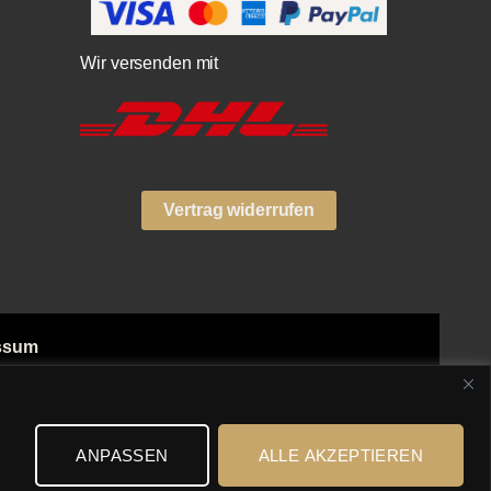
Wir versenden mit
Vertrag widerrufen
ssum
ngsarten
n
ANPASSEN
ALLE AKZEPTIEREN