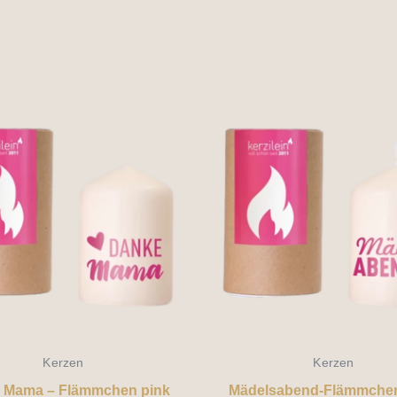
Kerzen
Kerzen
 Mama – Flämmchen pink
Mädelsabend-Flämmchen