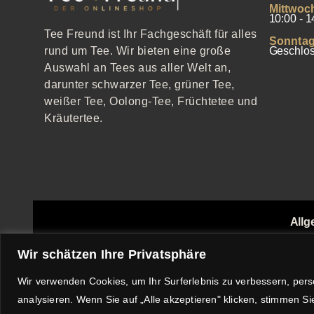
Mittwoc
10:00 - 1
Tee Freund ist Ihr Fachgeschäft für alles
Sonntag
Geschlo
rund um Tee. Wir bieten eine große
Auswahl an Tees aus aller Welt an,
darunter schwarzer Tee, grüner Tee,
weißer Tee, Oolong-Tee, Früchtetee und
Kräutertee.
Allg
Echthei
Wir schätzen Ihre Privatsphäre
Wir verwenden Cookies, um Ihr Surferlebnis zu verbessern, pers
analysieren. Wenn Sie auf „Alle akzeptieren" klicken, stimmen 