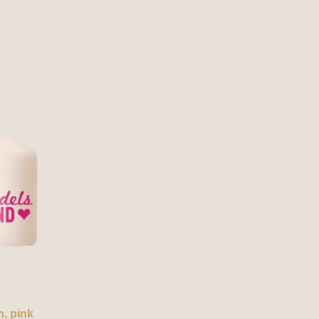
, pink