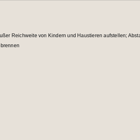
außer Reichweite von Kindern und Haustieren aufstellen; Ab
bbrennen