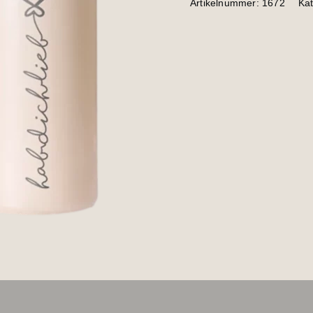
Artikelnummer:
1672
Ka