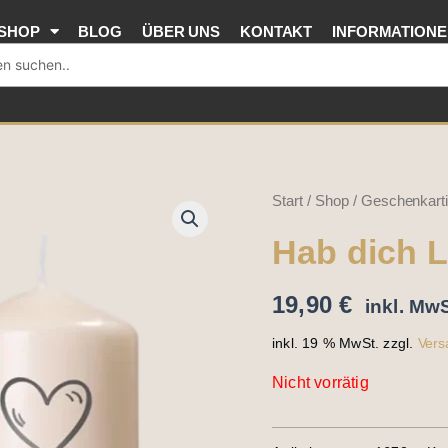
SHOP
BLOG
ÜBER UNS
KONTAKT
INFORMATION
Start
/
Shop
/
Geschenkarti
Hab dich 
19,90
€
inkl. MwS
inkl. 19 % MwSt.
zzgl.
Vers
Nicht vorrätig