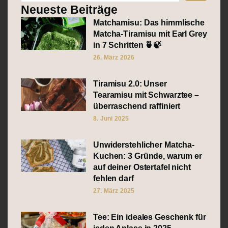
...
Neueste Beiträge
Matchamisu: Das himmlische
Matcha-Tiramisu mit Earl Grey
in 7 Schritten 🍵🍃
26. März 2026
Tiramisu 2.0: Unser
Tearamisu mit Schwarztee –
überraschend raffiniert
8. Juni 2025
Unwiderstehlicher Matcha-
Kuchen: 3 Gründe, warum er
auf deiner Ostertafel nicht
fehlen darf
27. März 2025
Tee: Ein ideales Geschenk für