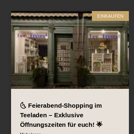
EINKAUFEN
🌜 Feierabend-Shopping im
Teeladen – Exklusive
Öffnungszeiten für euch! 🌟