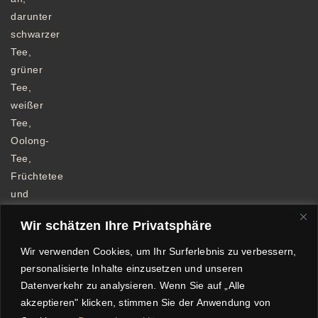
darunter
schwarzer
Tee,
grüner
Tee,
weißer
Tee,
Oolong-
Tee,
Früchtetee
und
Kräutertee.
Wir schätzen Ihre Privatsphäre
Wir verwenden Cookies, um Ihr Surferlebnis zu verbessern,
personalisierte Inhalte einzusetzen und unseren
Datenverkehr zu analysieren. Wenn Sie auf „Alle
Allgemeine Geschäftsbedingungen
akzeptieren" klicken, stimmen Sie der Anwendung von
Datenschutzerklärung
Impressum