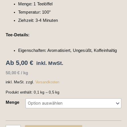
Menge: 1 Teelöffel
Temperatur: 100°
Ziehzeit: 3-4 Minuten
Tee-Details:
Eigenschaften: Aromatisiert, Ungesüßt, Koffeinhaltig
Ab
5,00
€
inkl. MwSt.
50,00
€
/
kg
inkl. MwSt.
zzgl.
Versandkosten
Produkt enthält: 0,1
kg
– 0,5
kg
Menge