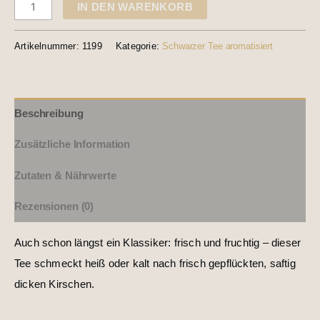
IN DEN WARENKORB
Artikelnummer:
1199
Kategorie:
Schwarzer Tee aromatisiert
Beschreibung
Zusätzliche Information
Zutaten & Nährwerte
Rezensionen (0)
Auch schon längst ein Klassiker: frisch und fruchtig – dieser
Tee schmeckt heiß oder kalt nach frisch gepflückten, saftig
dicken Kirschen.