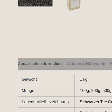
Zusätzliche Information
Zutaten & Nährwerte
Gewicht
1 kg
Menge
100g, 200g, 500g
Lebensmittelbezeichnung
Schwarzer Tee C