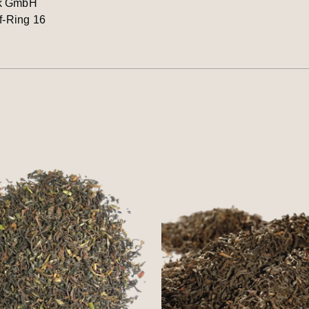
lk GmbH
-Ring 16