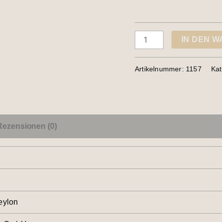
IN DEN 
Artikelnummer:
1157
Kat
Rezensionen (0)
eylon