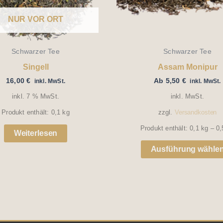
NUR VOR ORT
Schwarzer Tee
Schwarzer Tee
Singell
Assam Monipur
16,00
€
Ab
5,50
€
inkl. MwSt.
inkl. MwSt.
inkl. 7 % MwSt.
inkl. MwSt.
Produkt enthält: 0,1
kg
zzgl.
Versandkosten
Produkt enthält: 0,1
kg
– 0
Weiterlesen
Ausführung wähle