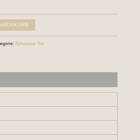
WARENKORB
egorie:
Schwarzer Tee