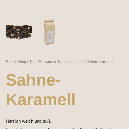
Start
/
Shop
/
Tee
/
Schwarzer Tee aromatisiert
/ Sahne-Karamell
Sahne-
Karamell
Herrlich weich und süß.