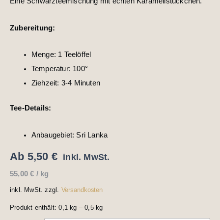
Eine Schwarzteemischung mit echten Karamellstückchen.
Zubereitung:
Menge: 1 Teelöffel
Temperatur: 100°
Ziehzeit: 3-4 Minuten
Tee-Details:
Anbaugebiet: Sri Lanka
Ab
5,50
€
inkl. MwSt.
55,00
€
/
kg
inkl. MwSt.
zzgl.
Versandkosten
Produkt enthält: 0,1
kg
– 0,5
kg