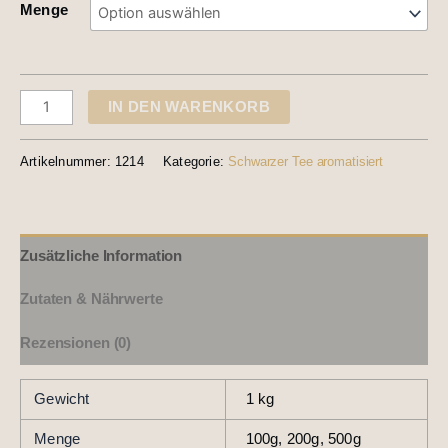
Menge
IN DEN WARENKORB
Artikelnummer:
1214
Kategorie:
Schwarzer Tee aromatisiert
Zusätzliche Information
Zutaten & Nährwerte
Rezensionen (0)
Gewicht
1 kg
Menge
100g, 200g, 500g