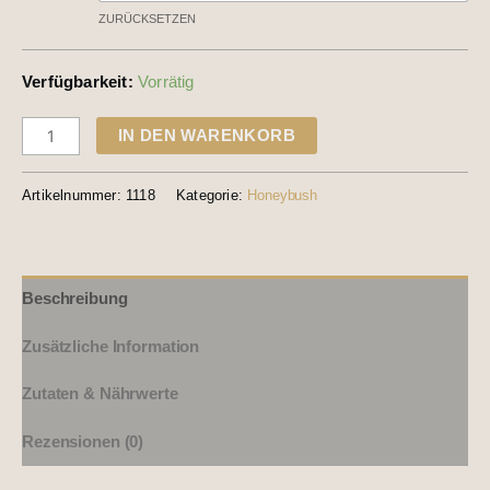
ZURÜCKSETZEN
Verfügbarkeit:
Vorrätig
IN DEN WARENKORB
Artikelnummer:
1118
Kategorie:
Honeybush
Beschreibung
Zusätzliche Information
Zutaten & Nährwerte
Rezensionen (0)