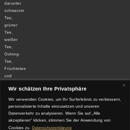
darunter
schwarzer
Tee,
grüner
Tee,
weißer
Tee,
Oolong-
Tee,
Früchtetee
und
Kräutertee.
Wir schätzen Ihre Privatsphäre
Wir verwenden Cookies, um Ihr Surferlebnis zu verbessern,
personalisierte Inhalte einzusetzen und unseren
Datenverkehr zu analysieren. Wenn Sie auf „Alle
Allgemeine Geschäftsbedingungen
akzeptieren" klicken, stimmen Sie der Anwendung von
Datenschutzerklärung
Impressum
Cookies zu.
Datenschutzerklärung