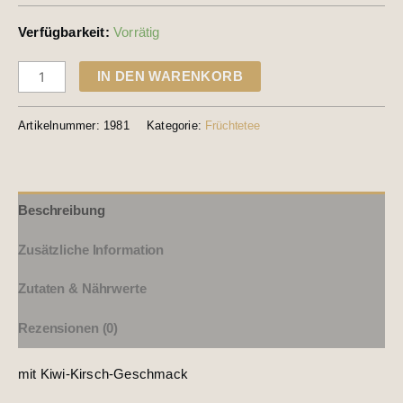
Verfügbarkeit:
Vorrätig
IN DEN WARENKORB
Artikelnummer:
1981
Kategorie:
Früchtetee
Beschreibung
Zusätzliche Information
Zutaten & Nährwerte
Rezensionen (0)
mit Kiwi-Kirsch-Geschmack