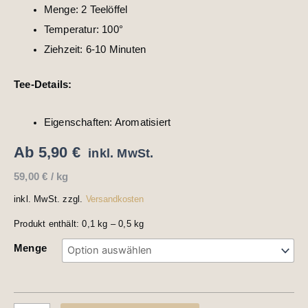
Menge: 2 Teelöffel
Temperatur: 100°
Ziehzeit: 6-10 Minuten
Tee-Details:
Eigenschaften: Aromatisiert
Ab
5,90
€
inkl. MwSt.
59,00
€
/
kg
inkl. MwSt.
zzgl.
Versandkosten
Produkt enthält: 0,1
kg
– 0,5
kg
Menge