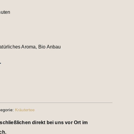
nuten
atürliches Aroma, Bio Anbau
.
tegorie:
Kräutertee
schließlichen direkt bei uns vor Ort im
ch.