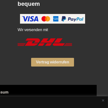
bequem
Wir versenden mit
Vertrag widerrufen
ssum
ngsarten