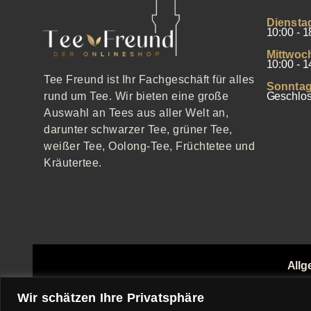
Diensta
10:00 - 1
Mittwoc
10:00 - 1
Tee Freund ist Ihr Fachgeschäft für alles
Sonntag
Geschlo
rund um Tee. Wir bieten eine große
Auswahl an Tees aus aller Welt an,
darunter schwarzer Tee, grüner Tee,
weißer Tee, Oolong-Tee, Früchtetee und
Kräutertee.
Allg
Echthei
Wir schätzen Ihre Privatsphäre