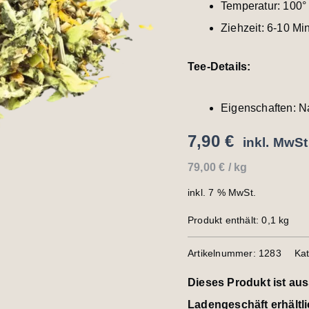
Temperatur: 100°
Ziehzeit: 6-10 Mi
Tee-Details:
Eigenschaften: N
7,90
€
inkl. MwSt
79,00
€
/
kg
inkl. 7 % MwSt.
Produkt enthält: 0,1
kg
Artikelnummer:
1283
Ka
Dieses Produkt ist aus
Ladengeschäft erhältli