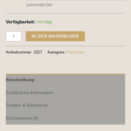
ZURÜCKSETZEN
Verfügbarkeit:
Vorrätig
IN DEN WARENKORB
Artikelnummer:
1027
Kategorie:
Früchtetee
Beschreibung
Zusätzliche Information
Zutaten & Nährwerte
Rezensionen (0)