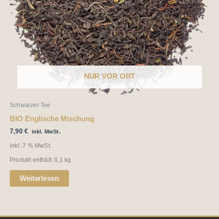
NUR VOR ORT
Schwarzer Tee
BIO Englische Mischung
7,90
€
inkl. MwSt.
inkl. 7 % MwSt.
Produkt enthält: 0,1
kg
Weiterlesen