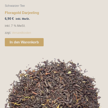
Schwarzer Tee
Floragold Darjeeling
6,90
€
inkl. MwSt.
inkl. 7 % MwSt.
zzgl.
Versandkosten
In den Warenkorb