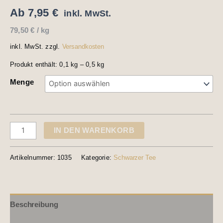
Ab
7,95
€
inkl. MwSt.
79,50
€
/
kg
inkl. MwSt.
zzgl.
Versandkosten
Produkt enthält: 0,1
kg
– 0,5
kg
Menge
IN DEN WARENKORB
Artikelnummer:
1035
Kategorie:
Schwarzer Tee
Beschreibung