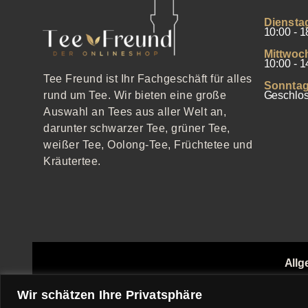
Diensta
10:00 - 1
Mittwoc
10:00 - 1
Tee Freund ist Ihr Fachgeschäft für alles
Sonntag
Geschlo
rund um Tee. Wir bieten eine große
Auswahl an Tees aus aller Welt an,
darunter schwarzer Tee, grüner Tee,
weißer Tee, Oolong-Tee, Früchtetee und
Kräutertee.
Allg
Echthei
Wir schätzen Ihre Privatsphäre