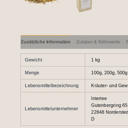
Zusätzliche Information
Zutaten & Nährwerte
Gewicht
1 kg
Menge
100g, 200g, 500g
Lebensmittelbezeichnung
Kräuter- und Gew
Intertee
Gutenbergring 65
Lebensmittelunternehmer
22848 Nordersted
D