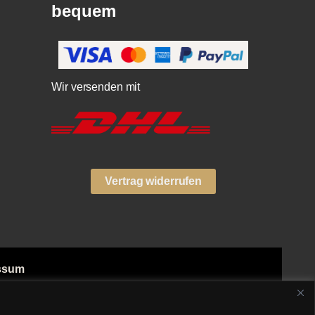
bequem
Wir versenden mit
Vertrag widerrufen
ssum
ngsarten